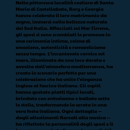
Nella pittoresca località costiera di Santa
Maria di Castellabate, Rory e Georgia
hanno celebrato il loro matrimonio da
sogno, immersi nella bellezza naturale
del Sud Italia. Affacciati sul Mar Tirreno,
gli sposi si sono scambiati le promesse in
una cerimonia intima, colma di
emozione, autenticità e romanticismo
senza tempo. L’incantevole cornice sul
mare, illuminata da una luce dorata e
avvolta dall’atmosfera mediterranea, ha
creato lo scenario perfetto per una
celebrazione che ha unito l’eleganza
inglese al fascino italiano. Gli ospiti
hanno gustato piatti tipici locali,
brindato con entusiasmo e ballato sotto
le stelle, trasformando la serata in una
vera festa italiana. Ogni dettaglio —
dagli allestimenti floreali alla musica —
ha riflettuto la personalità degli sposi e il