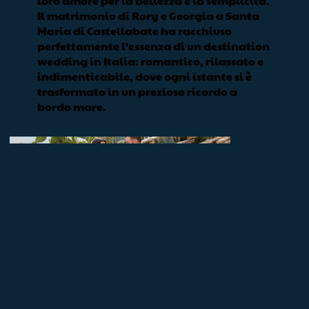
loro amore per la bellezza e la semplicità.
Il matrimonio di Rory e Georgia a Santa
Maria di Castellabate ha racchiuso
perfettamente l’essenza di un destination
wedding in Italia: romantico, rilassato e
indimenticabile, dove ogni istante si è
trasformato in un prezioso ricordo a
bordo mare.