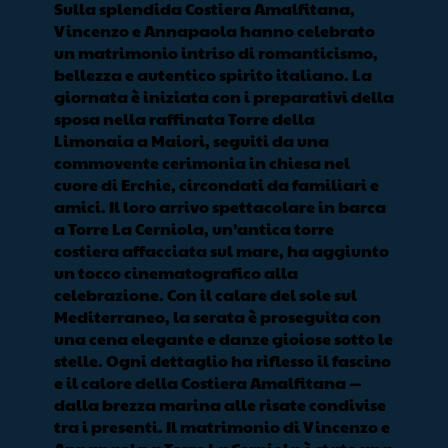
Sulla splendida Costiera Amalfitana,
Vincenzo e Annapaola hanno celebrato
un matrimonio intriso di romanticismo,
bellezza e autentico spirito italiano. La
giornata è iniziata con i preparativi della
sposa nella raffinata Torre della
Limonaia a Maiori, seguiti da una
commovente cerimonia in chiesa nel
cuore di Erchie, circondati da familiari e
amici. Il loro arrivo spettacolare in barca
a Torre La Cerniola, un’antica torre
costiera affacciata sul mare, ha aggiunto
un tocco cinematografico alla
celebrazione. Con il calare del sole sul
Mediterraneo, la serata è proseguita con
una cena elegante e danze gioiose sotto le
stelle. Ogni dettaglio ha riflesso il fascino
e il calore della Costiera Amalfitana —
dalla brezza marina alle risate condivise
tra i presenti. Il matrimonio di Vincenzo e