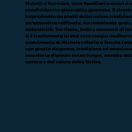
Muletti a Terrasini, dove familiari e amici si 
condividere la gioia della giornata. Il ricev
impreziosito da piatti della cucina tradizion
un’atmosfera raffinata, ha combinato gusto,
autenticità. Tra risate, balli e momenti di te
si è trasformata in una vera magia mediterra
matrimonio di Michele e Maria a Tenuta Cala
con grazia eleganza, tradizione ed emozion
una storia d’amore senza tempo, avvolta dall
natura e dal calore della Sicilia.