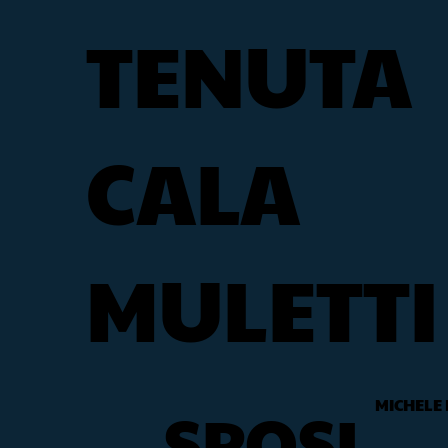
TENUTA
CALA
MULETTI
MICHELE 
SPOSI