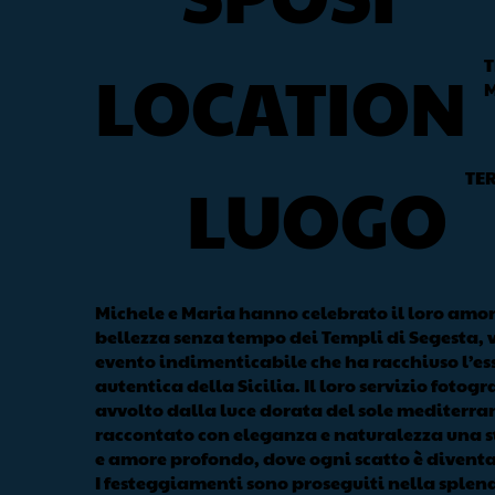
T
LOCATION
M
TE
LUOGO
Michele e Maria hanno celebrato il loro amo
bellezza senza tempo dei Templi di Segesta, 
evento indimenticabile che ha racchiuso l’es
autentica della Sicilia. Il loro servizio fotogr
avvolto dalla luce dorata del sole mediterra
raccontato con eleganza e naturalezza una s
e amore profondo, dove ogni scatto è divent
I festeggiamenti sono proseguiti nella splen